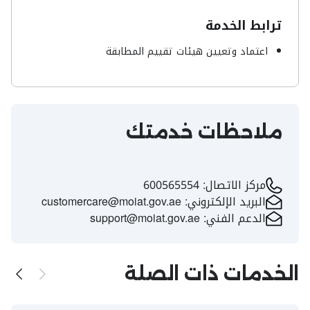
ترابط الخدمة
اعتماد وتعيين هيئات تقييم المطابقة
ملاحظات خدمتك
مركز الاتصال:
600565554
البريد الإلكتروني:
customercare@moiat.gov.ae
الدعم الفني:
support@moiat.gov.ae
الخدمات ذات الصلة