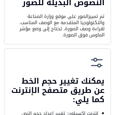
النصوص البديلة للصور
تم تمييزالصور على موقع وزارة الصناعة
والتكنولوجيا المتقدمه مع الوصف المناسب.
لقراءة وصف الصورة، تحتاج إلى وضع مؤشر
الماوس فوق الصورة.
يمكنك تغيير حجم الخط
عن طريق متصفح الإنترنت
كما يلي:
إنترنت إكسبلورر: تغيير إعداد حجم النص