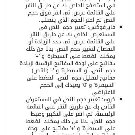
في المتصفح الخاص بك عن طريق النقر
على القائمة عرض. ثم، انقر فوق حجم
النص ثم اختر الحجم الذي يتطلب.
فايرفوكس: تغيير حجم النص في
المستعرض الخاص بك عن طريق النقر
على القائمة عرض. ثم، حدد الزيادة أو
النقصان لتغيير حجم النص. بدلا من ذلك
يمكنك الضغط على 'السيطرة' و '+'
مفاتيح على لوحة المفاتيح الرقمية لزيادة
حجم النص، أو 'السيطرة' و '-' (ناقص)
مفاتيح لتقليل حجم النص. الضغط على
'السيطرة' و '0' يعيدك إلى الحجم
الافتراضي
كروم: تغيير حجم النص في المستعرض
الخاص بك عن طريق النقر على القائمة
الرئيسية. ثم، انقر على التكبير وضبط
حجم النص. بدلا من ذلك يمكنك الضغط
على 'السيطرة' و '+' مفاتيح على لوحة