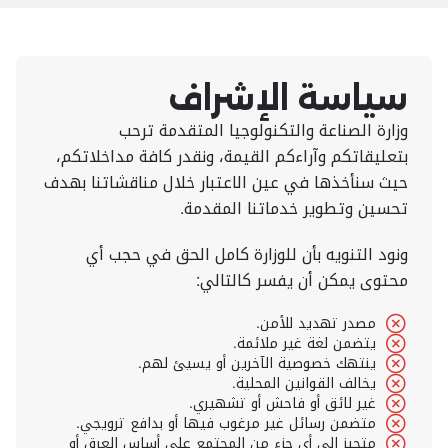
سياسة الإشراف
وزارة الصناعة والتكنولوجيا المتقدمة ترحب
بتعليقاتكم وآراءكم القيمة، ونقدر كافة مداخلاتكم،
حيث سنأخذها في عين الاعتبار خلال مناقشاتنا بهدف
تحسين وتطوير خدماتنا المقدمة.
ونود التنويه بأن للوزارة كامل الحق في حجب أي
محتوى يمكن أن يفسر كالتالي:
مصدر تهديد للأمن.
يتضمن لغة غير ملائمة.
ينتهك خصوصية الآخرين أو يسيئ لهم.
يخالف القوانين المحلية.
غير لائق أو فاحش أو تشهيري.
متضمن رسائل غير مرغوب فيها أو بدافع ترويجي.
متحيز إلى أي جزء من المجتمع على أساس العرق أو