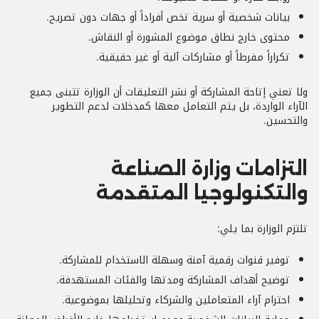
بيانات شخصية أو سرية تخص أفراداً أو جهات دون تصريح.
محتوى خارج نطاق موضوع المشورة أو النقاش.
تكراراً مفرطاً أو مشاركات آلية أو غير حقيقية.
ولا تعني إتاحة المشاركة أو نشر التعليقات أن الوزارة تتبنى جميع
الآراء الواردة، بل يتم التعامل معها كمدخلات لدعم التطوير
والتحسين.
التزامات وزارة الصناعة
والتكنولوجيا المتقدمة
تلتزم الوزارة بما يلي:
توفير قنوات رقمية آمنة وسهلة الاستخدام للمشاركة.
توضيح أهداف المشاركة ومدتها والفئات المستهدفة.
احترام آراء المتعاملين والشركاء وتحليلها بموضوعية.