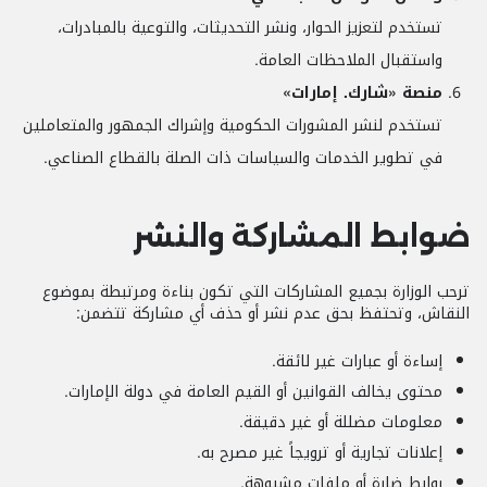
تستخدم لتعزيز الحوار، ونشر التحديثات، والتوعية بالمبادرات،
واستقبال الملاحظات العامة.
منصة «شارك. إمارات»
تستخدم لنشر المشورات الحكومية وإشراك الجمهور والمتعاملين
في تطوير الخدمات والسياسات ذات الصلة بالقطاع الصناعي.
ضوابط المشاركة والنشر
ترحب الوزارة بجميع المشاركات التي تكون بناءة ومرتبطة بموضوع
النقاش، وتحتفظ بحق عدم نشر أو حذف أي مشاركة تتضمن:
إساءة أو عبارات غير لائقة.
محتوى يخالف القوانين أو القيم العامة في دولة الإمارات.
معلومات مضللة أو غير دقيقة.
إعلانات تجارية أو ترويجاً غير مصرح به.
روابط ضارة أو ملفات مشبوهة.