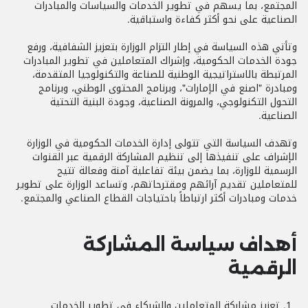
المجتمع، بما يسهم في تطوير الخدمات والسياسات والمبادرات
الصناعية على نحو أكثر كفاءة واستباقية.
وتأتي هذه السياسة في إطار التزام الوزارة بتعزيز الشفافية، ورفع
جودة الخدمات الحكومية، وإشراك المتعاملين في تطوير المبادرات
المرتبطة بالاستراتيجية الوطنية للصناعة والتكنولوجيا المتقدمة،
ومبادرة "اصنع في الإمارات"، وبرنامج المحتوى الوطني، وبرنامج
التحول التكنولوجي، والمرونة الصناعية، وجودة البنية التحتية
الصناعية.
وتهدف السياسة التي تتولى إدارة الخدمات الحكومية في الوزارة
الإشراف على تنفيذها إلى تنظيم المشاركة الرقمية عبر القنوات
الرسمية للوزارة، بما يضمن بيئة تفاعلية آمنة وفعالة تتيح
للمتعاملين تقديم آرائهم ومقترحاتهم، وتساعد الوزارة على تطوير
خدمات ومبادرات أكثر ارتباطاً باحتياجات القطاع الصناعي والمجتمع.
أهداف سياسة المشاركة
الرقمية
تعزيز مشاركة المتعاملين والشركاء في تطوير الخدمات