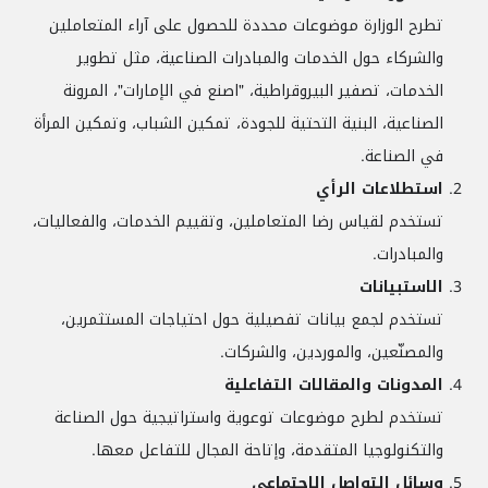
تطرح الوزارة موضوعات محددة للحصول على آراء المتعاملين
والشركاء حول الخدمات والمبادرات الصناعية، مثل تطوير
الخدمات، تصفير البيروقراطية، "اصنع في الإمارات"، المرونة
الصناعية، البنية التحتية للجودة، تمكين الشباب، وتمكين المرأة
في الصناعة.
استطلاعات الرأي
تستخدم لقياس رضا المتعاملين، وتقييم الخدمات، والفعاليات،
والمبادرات.
الاستبيانات
تستخدم لجمع بيانات تفصيلية حول احتياجات المستثمرين،
والمصنّعين، والموردين، والشركات.
المدونات والمقالات التفاعلية
تستخدم لطرح موضوعات توعوية واستراتيجية حول الصناعة
والتكنولوجيا المتقدمة، وإتاحة المجال للتفاعل معها.
وسائل التواصل الاجتماعي