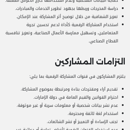
حماية البيانات الشخصية وعدم استخدامها خارج الأغراض المعلنة.
دراسة المخرجات وربطها بجهود تطوير الخدمات والمبادرات.
تعزيز الشفافية من خلال توضيح أثر المشاركة عند الإمكان.
استخدام المشاركة الرقمية كأداة لدعم تحسين تجربة
المتعاملين، وتسهيل ممارسة الأعمال الصناعية، وتعزيز تنافسية
القطاع الصناعي.
التزامات المشاركين
يلتزم المشاركون في قنوات المشاركة الرقمية بما يلي:
تقديم آراء ومقترحات بناءة ومرتبطة بموضوع المشاركة.
احترام القوانين والقيم العامة في دولة الإمارات.
عدم نشر بيانات شخصية أو معلومات سرية أو غير موثوقة.
استخدام لغة لائقة ومحترمة.
تجنب الإساءة أو التمييز أو نشر الشائعات.
عدم استخدام القنوات الرقمية لأغراض تجارية أو دعائية غير