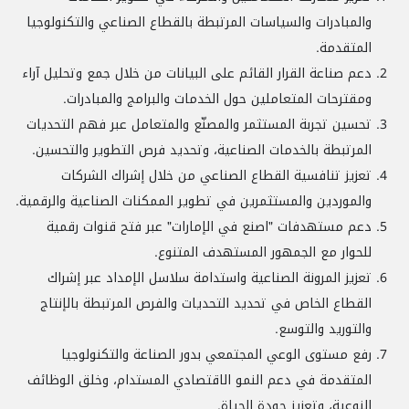
والمبادرات والسياسات المرتبطة بالقطاع الصناعي والتكنولوجيا
المتقدمة.
دعم صناعة القرار القائم على البيانات من خلال جمع وتحليل آراء
ومقترحات المتعاملين حول الخدمات والبرامج والمبادرات.
تحسين تجربة المستثمر والمصنّع والمتعامل عبر فهم التحديات
المرتبطة بالخدمات الصناعية، وتحديد فرص التطوير والتحسين.
تعزيز تنافسية القطاع الصناعي من خلال إشراك الشركات
والموردين والمستثمرين في تطوير الممكنات الصناعية والرقمية.
دعم مستهدفات "اصنع في الإمارات" عبر فتح قنوات رقمية
للحوار مع الجمهور المستهدف المتنوع.
تعزيز المرونة الصناعية واستدامة سلاسل الإمداد عبر إشراك
القطاع الخاص في تحديد التحديات والفرص المرتبطة بالإنتاج
والتوريد والتوسع.
رفع مستوى الوعي المجتمعي بدور الصناعة والتكنولوجيا
المتقدمة في دعم النمو الاقتصادي المستدام، وخلق الوظائف
النوعية، وتعزيز جودة الحياة.