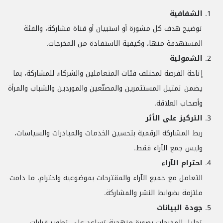
الشفافية
توضيح هدف كل مشورة أو استبيان أو قناة مشاركة، والفئة
المستهدفة منها، وكيفية الاستفادة من المخرجات.
الشمولية
إتاحة الفرصة لمختلف فئات المتعاملين والشركاء للمشاركة، بما
يضمن تمثيل المستثمرين والمصنّعين والموردين والشباب والمرأة
وأصحاب العلاقة.
التركيز على الأثر
ربط المشاركة الرقمية بتحسين الخدمات والمبادرات والسياسات،
وليس جمع الآراء فقط.
احترام الآراء
التعامل مع جميع الآراء والمقترحات بموضوعية واحترام، ما دامت
ملتزمة بضوابط النشر والمشاركة.
جودة البيانات
تحليل المخرجات بصورة منهجية تساعد على تطوير قرارات