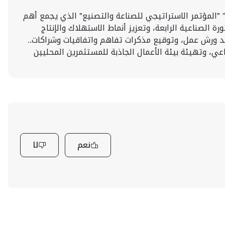
” "المؤتمر الاستراتيجي للصناعة والتصنيع" الذي يجمع أهم
 الصناعية الرابعة، وتعزيز أنماط الاستهلاك والإنتاج
قد ورش عمل، وتوقيع مذكرات تفاهم واتفاقيات وشراكات..
عي، وتهيئة بيئة الأعمال الجاذبة للمستثمرين المحليين
نعم
لا