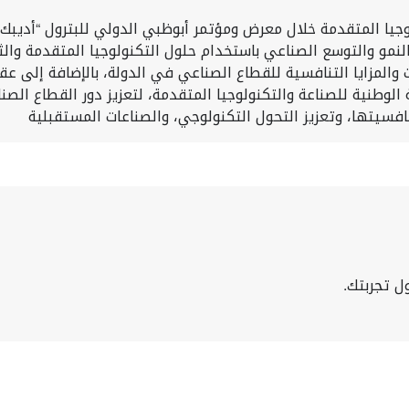
لوجيا المتقدمة خلال معرض ومؤتمر أبوظبي الدولي للبترول “أديبك
لنمو والتوسع الصناعي باستخدام حلول التكنولوجيا المتقدمة والثورة
 والمزايا التنافسية للقطاع الصناعي في الدولة، بالإضافة إلى ع
وطنية للصناعة والتكنولوجيا المتقدمة، لتعزيز دور القطاع الصنا
افسيتها، وتعزيز التحول التكنولوجي، والصناعات المستقبلية
ل تجربتك.