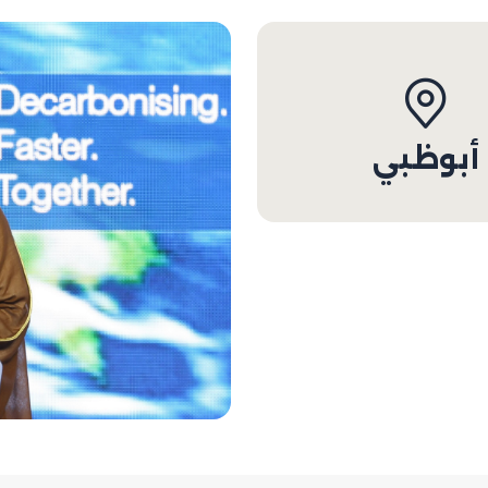
أبوظبي