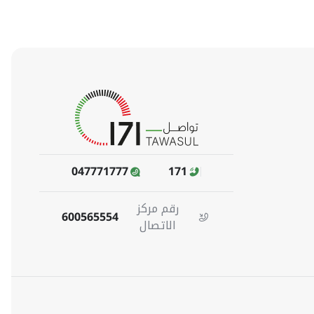
047771777
171
رقم مركز
600565554
الاتصال