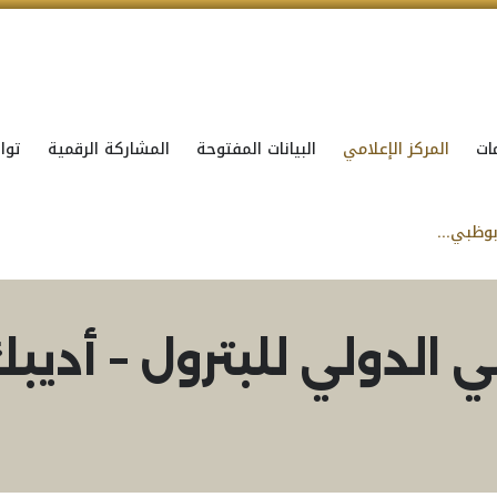
ات
المركز الإعلامي
البيانات المفتوحة
المشاركة الرقمية
توا
معرض ومؤتمر أبوظبي الدولي للبترول – أديبك 2- 5 نوفمبر 2026