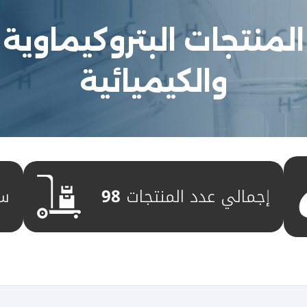
المنتجات البتروكيماوية
والكيميائية
إجمالي عدد المنتجات
98
س