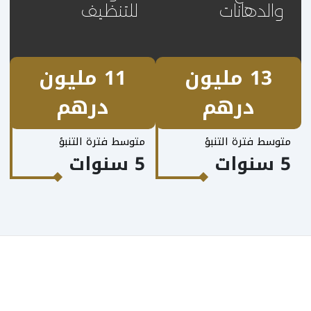
والدهانات
للتنظيف
13 مليون
11 مليون
درهم
درهم
متوسط فترة التنبؤ
متوسط فترة التنبؤ
5 سنوات
5 سنوات