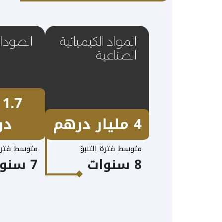
المواد الكيميائية
الصودا 
الصناعية
7
4 مليار درهم
در
متوسط فترة التنبؤ
متوسط فترة 
8 سنوات
7 سنوات