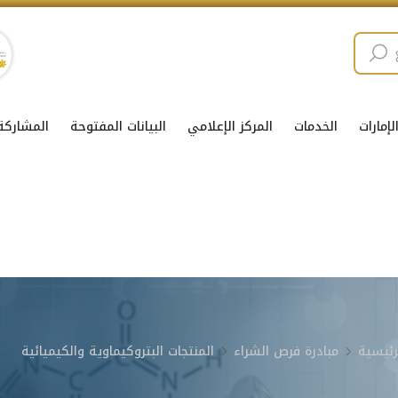
إمارات
الخدمات
المركز الإعلامي
البيانات المفتوحة
المشاركة
رئيسية
مبادرة فرص الشراء
المنتجات البتروكيماوية والكيميائية